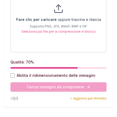
Fare clic per caricare
oppure trascina e rilascia
Supporta PNG, JPG, WebP, BMP e GIF
Seleziona più file per la compressione in blocco
Qualità: 70%
Abilita il ridimensionamento delle immagini
Carica immagini da comprimere
3
/3
⭐
Aggiorna per illimitato