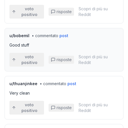
voto
Scopri di più su
risposte
positivo
Reddit
u/
bobemil
•
commentato
post
Good stuff
voto
Scopri di più su
risposte
positivo
Reddit
u/
thuanjinkee
•
commentato
post
Very clean
voto
Scopri di più su
risposte
positivo
Reddit