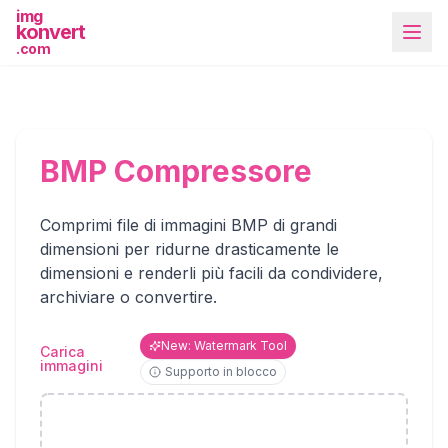
img
konvert
.com
BMP Compressore
Comprimi file di immagini BMP di grandi
Più strumenti
dimensioni per ridurne drasticamente le
dimensioni e renderli più facili da condividere,
archiviare o convertire.
New: Watermark Tool
Carica
immagini
Supporto in blocco