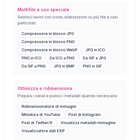
Multifile e uso speciale
Gestisci lavori con icone, elaborazioni su più file e casi
particolari.
Compressore in blocco JPG
Compressore in blocco PNG
Compressore in blocco WebP
JPG in ICO
PNG in ICO
Da ICO a PNG
Da GIF a JPG
Da GIF a PNG
JPG in BMP
PNG in GIF
Ottimizza e ridimensiona
Prepara i canali e pulisci i metadati quando necessario.
Ridimensionatore di immagini
Miniatura di YouTube
Post di Instagram
Post di Twitter/X
Visualizza metadati immagine
Visualizzatore dati EXIF