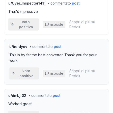
u/
Over_Inspector1411
•
commentato
post
That's impressive
voto
Scopri di più su
risposte
positivo
Reddit
u/
berdyev
•
commentato
post
This is by far the best converter. Thank you for your
work!
voto
Scopri di più su
risposte
positivo
Reddit
u/
dmbjr02
•
commentato
post
Worked great!