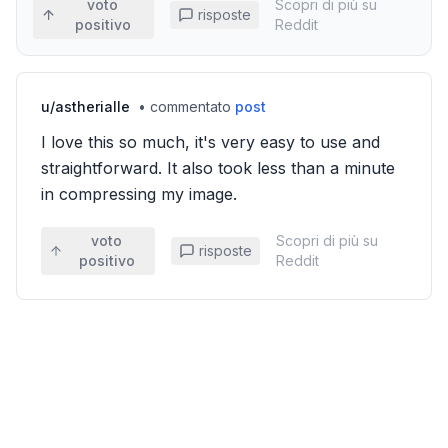
voto
Scopri di più su
risposte
positivo
Reddit
u/
astherialle
•
commentato
post
I love this so much, it's very easy to use and
straightforward. It also took less than a minute
in compressing my image.
voto
Scopri di più su
risposte
positivo
Reddit