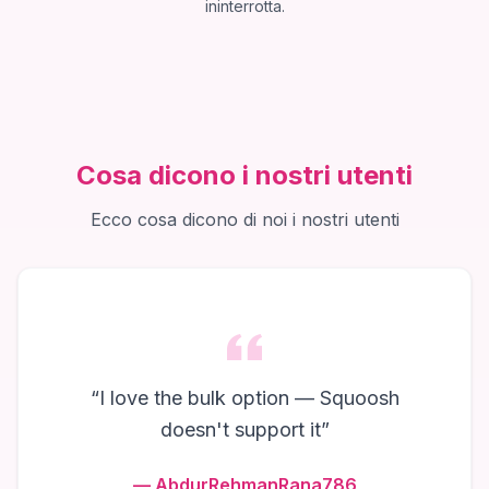
ininterrotta.
Cosa dicono i nostri utenti
Ecco cosa dicono di noi i nostri utenti
“
I love the bulk option — Squoosh
doesn't support it
”
—
AbdurRehmanRana786