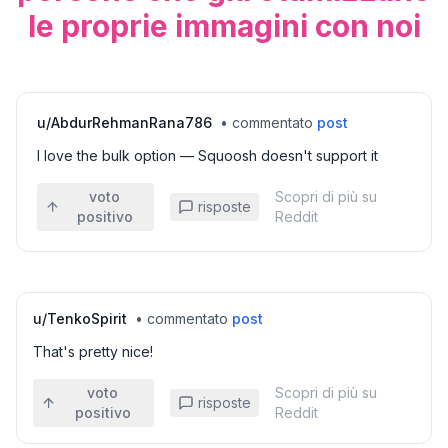
le proprie immagini con noi
u/
AbdurRehmanRana786
•
commentato
post
I love the bulk option — Squoosh doesn't support it
voto
Scopri di più su
risposte
positivo
Reddit
u/
TenkoSpirit
•
commentato
post
That's pretty nice!
voto
Scopri di più su
risposte
positivo
Reddit