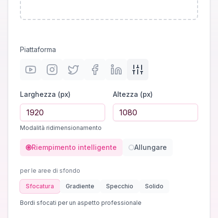
Piattaforma
Larghezza (px)
Altezza (px)
Modalità ridimensionamento
Riempimento intelligente
Allungare
per le aree di sfondo
Sfocatura
Gradiente
Specchio
Solido
Bordi sfocati per un aspetto professionale