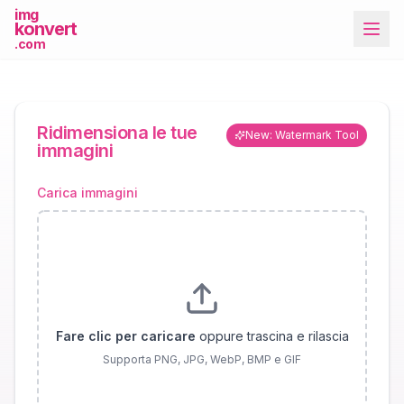
img
konvert
.com
Ridimensiona le tue
New: Watermark Tool
immagini
Carica immagini
Più strumenti
Fare clic per caricare
oppure trascina e rilascia
Supporta PNG, JPG, WebP, BMP e GIF