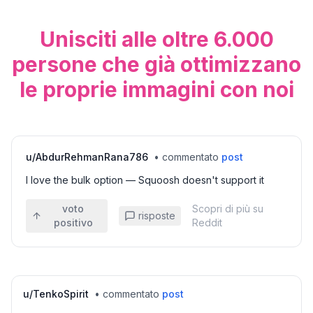
Unisciti alle oltre 6.000
persone che già ottimizzano
le proprie immagini con noi
u/
AbdurRehmanRana786
•
commentato
post
I love the bulk option — Squoosh doesn't support it
voto
Scopri di più su
risposte
positivo
Reddit
u/
TenkoSpirit
•
commentato
post