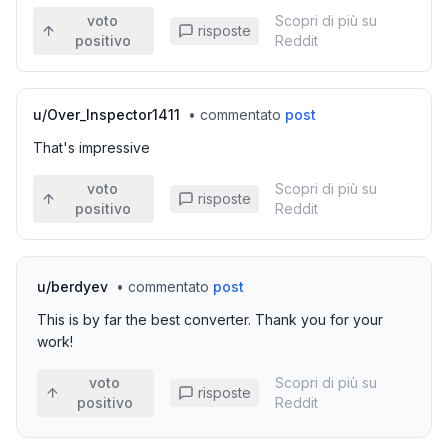
voto
Scopri di più su
risposte
positivo
Reddit
u/
Over_Inspector1411
•
commentato
post
That's impressive
voto
Scopri di più su
risposte
positivo
Reddit
u/
berdyev
•
commentato
post
This is by far the best converter. Thank you for your
work!
voto
Scopri di più su
risposte
positivo
Reddit