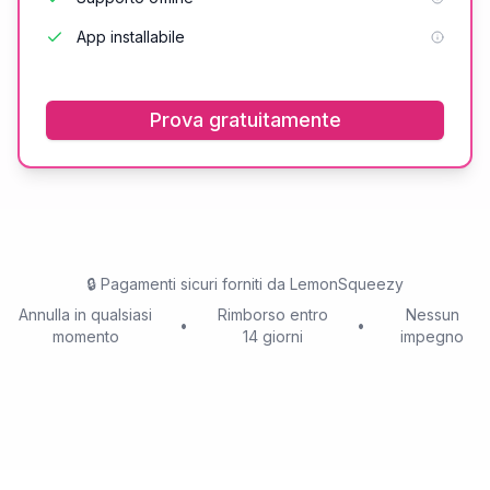
App installabile
Prova gratuitamente
🔒
Pagamenti sicuri forniti da LemonSqueezy
Annulla in qualsiasi
Rimborso entro
Nessun
•
•
momento
14 giorni
impegno