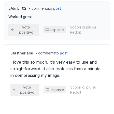
u/
dmbjr02
•
commentato
post
Worked great!
voto
Scopri di più su
risposte
positivo
Reddit
u/
astherialle
•
commentato
post
I love this so much, it's very easy to use and
straightforward. It also took less than a minute
in compressing my image.
voto
Scopri di più su
risposte
positivo
Reddit