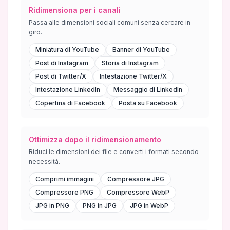
Ridimensiona per i canali
Passa alle dimensioni sociali comuni senza cercare in
giro.
Miniatura di YouTube
Banner di YouTube
Post di Instagram
Storia di Instagram
Post di Twitter/X
Intestazione Twitter/X
Intestazione LinkedIn
Messaggio di LinkedIn
Copertina di Facebook
Posta su Facebook
Ottimizza dopo il ridimensionamento
Riduci le dimensioni dei file e converti i formati secondo
necessità.
Comprimi immagini
Compressore JPG
Compressore PNG
Compressore WebP
JPG in PNG
PNG in JPG
JPG in WebP