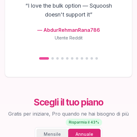
“
I love the bulk option — Squoosh
doesn't support it
”
—
AbdurRehmanRana786
Utente Reddit
Scegli il tuo piano
Gratis per iniziare, Pro quando ne hai bisogno di più
Risparmia il 43%
Mensile
Annuale