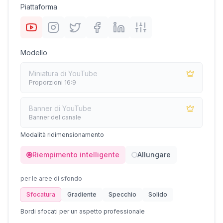
Piattaforma
Modello
Miniatura di YouTube
Proporzioni 16:9
Banner di YouTube
Banner del canale
Modalità ridimensionamento
Riempimento intelligente
Allungare
per le aree di sfondo
Sfocatura
Gradiente
Specchio
Solido
Bordi sfocati per un aspetto professionale