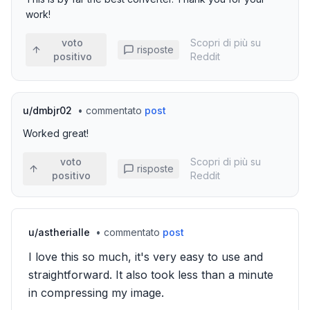
work!
voto
Scopri di più su
risposte
positivo
Reddit
u/
dmbjr02
•
commentato
post
Worked great!
voto
Scopri di più su
risposte
positivo
Reddit
u/
astherialle
•
commentato
post
I love this so much, it's very easy to use and
straightforward. It also took less than a minute
in compressing my image.