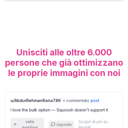
Unisciti alle oltre 6.000
persone che già ottimizzano
le proprie immagini con noi
u/
AbdurRehmanRana786
•
commentato
post
I love the bulk option — Squoosh doesn't support it
voto
Scopri di più su
risposte
positivo
Reddit