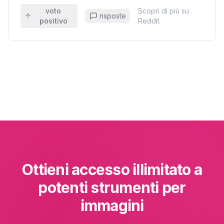
voto
Scopri di più su
risposte
positivo
Reddit
Ottieni accesso illimitato a
potenti strumenti per
immagini