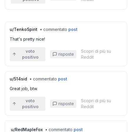
u/
TenkoSpirit
•
commentato
post
That's pretty nice!
voto
Scopri di più su
risposte
positivo
Reddit
u/
514sid
•
commentato
post
Great job, btw.
voto
Scopri di più su
risposte
positivo
Reddit
u/
RedMapleFox
•
commentato
post