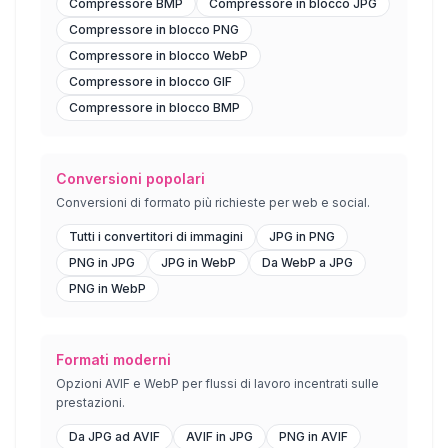
Compressore BMP
Compressore in blocco JPG
Compressore in blocco PNG
Compressore in blocco WebP
Compressore in blocco GIF
Compressore in blocco BMP
Conversioni popolari
Conversioni di formato più richieste per web e social.
Tutti i convertitori di immagini
JPG in PNG
PNG in JPG
JPG in WebP
Da WebP a JPG
PNG in WebP
Formati moderni
Opzioni AVIF e WebP per flussi di lavoro incentrati sulle
prestazioni.
Da JPG ad AVIF
AVIF in JPG
PNG in AVIF