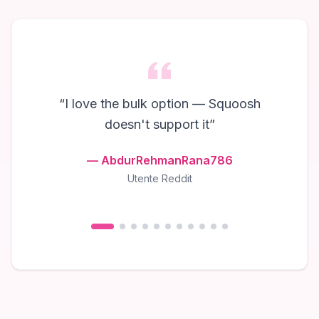
“
I love the bulk option — Squoosh
doesn't support it
”
—
AbdurRehmanRana786
Utente Reddit