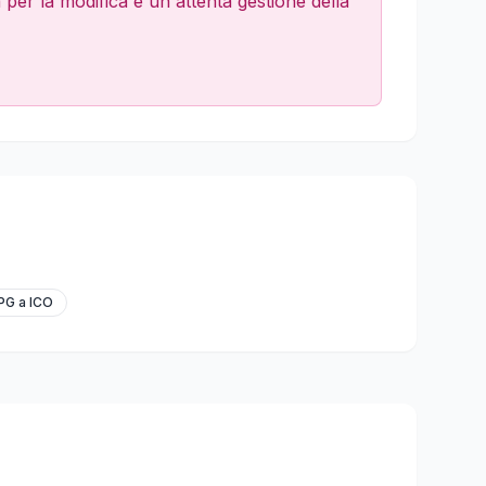
a per la modifica e un'attenta gestione della
PG a ICO