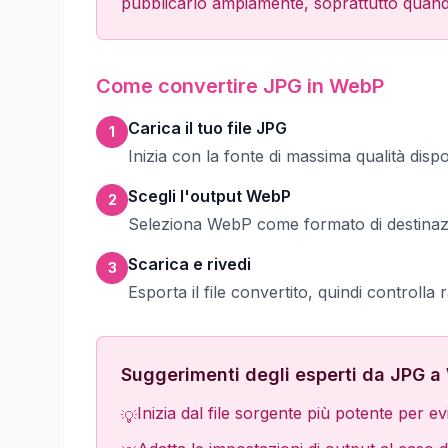
pubblicarlo ampiamente, soprattutto quando 
Come convertire JPG in WebP
Carica il tuo file JPG
1
Inizia con la fonte di massima qualità dispon
Scegli l'output WebP
2
Seleziona WebP come formato di destinazio
Scarica e rivedi
3
Esporta il file convertito, quindi controlla 
Suggerimenti degli esperti da JPG 
Inizia dal file sorgente più potente per ev
💡