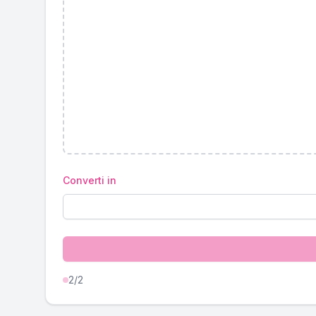
Converti in
2
/2