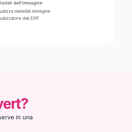
tadati dell'immagine
ualizza metadati immagine
ualizzatore dati EXIF
vert?
 serve in una