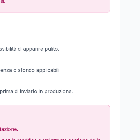
si.
ibilità di apparire pulito.
enza o sfondo applicabili.
 prima di inviarlo in produzione.
rtazione.