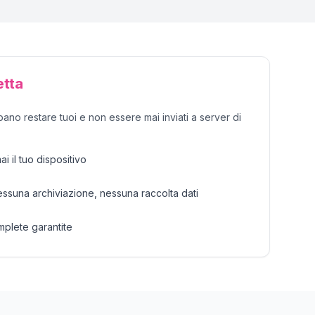
etta
bano restare tuoi e non essere mai inviati a server di
ai il tuo dispositivo
ssuna archiviazione, nessuna raccolta dati
mplete garantite