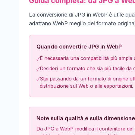
Guida completa: da JPG a We
La conversione di JPG in WebP è utile quando
adattano WebP meglio del formato original
Quando convertire JPG in WebP
È necessaria una compatibilità più ampia o
✓
Desideri un formato che sia più facile da 
✓
Stai passando da un formato di origine ott
✓
distribuzione sul Web o alle esportazioni.
Note sulla qualità e sulla dimensione 
Da JPG a WebP modifica il contenitore del 