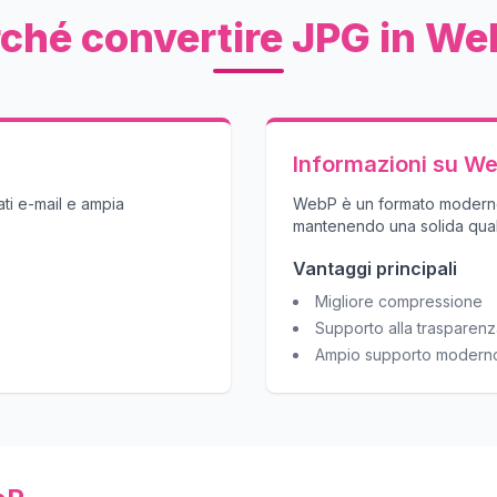
ché convertire JPG in W
Informazioni su W
ati e-mail e ampia
WebP è un formato moderno 
mantenendo una solida quali
Vantaggi principali
Migliore compressione
Supporto alla trasparen
Ampio supporto modern