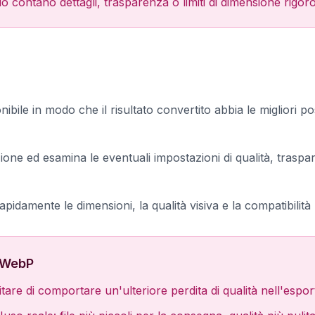
contano dettagli, trasparenza o limiti di dimensione rigoro
ibile in modo che il risultato convertito abbia le migliori poss
ne ed esamina le eventuali impostazioni di qualità, traspar
rapidamente le dimensioni, la qualità visiva e la compatibilità
a WebP
itare di comportare un'ulteriore perdita di qualità nell'espo