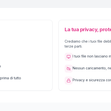
La tua privacy, prot
Crediamo che i tuoi file deb
terze parti.
I tuoi file non lasciano m
o
Nessun caricamento, ne
prima di tutto
Privacy e sicurezza co