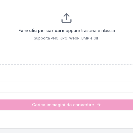
Fare clic per caricare
oppure trascina e rilascia
Supporta PNG, JPG, WebP, BMP e GIF
Carica immagini da convertire