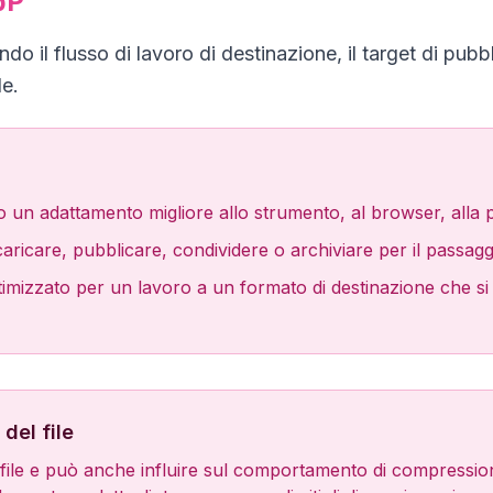
bP
 il flusso di lavoro di destinazione, il target di pubbli
e.
 un adattamento migliore allo strumento, al browser, alla pi
caricare, pubblicare, condividere o archiviare per il passagg
imizzato per un lavoro a un formato di destinazione che si a
del file
file e può anche influire sul comportamento di compressione