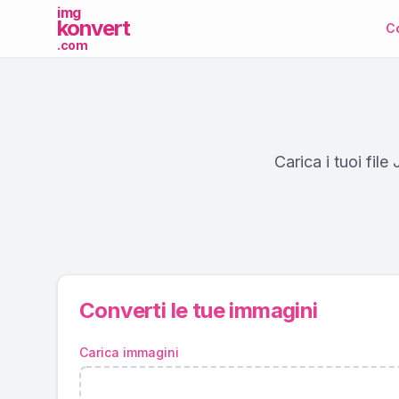
img
konvert
Co
.com
Carica i tuoi fil
Converti le tue immagini
Carica immagini