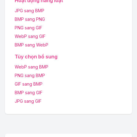
Hoạt động hàng loạt
JPG sang BMP
BMP sang PNG
PNG sang GIF
WebP sang GIF
BMP sang WebP
Tùy chọn bổ sung
WebP sang BMP
PNG sang BMP
GIF sang BMP
BMP sang GIF
JPG sang GIF