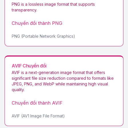
PNG is a lossless image format that supports
transparency
.
Chuyển đổi thành
PNG
PNG (Portable Network Graphics)
AVIF
Chuyển đổi
AVIF is a next-generation image format that offers
significant file size reduction compared to formats like
JPEG, PNG, and WebP while maintaining high visual
quality
.
Chuyển đổi thành
AVIF
AVIF (AV1 Image File Format)