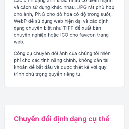
Các định dạng ảnh khác nhau có điểm mạnh
và cách sử dụng khác nhau. JPG rất phù hợp
cho ảnh, PNG cho đồ họa có độ trong suốt,
WebP để sử dụng web hiện đại và các định
dạng chuyên biệt như TIFF để xuất bản
chuyên nghiệp hoặc ICO cho favicon trang
web.
Công cụ chuyển đổi ảnh của chúng tôi miễn
phí cho các tính năng chính, không cần tài
khoản để bắt đầu và được thiết kế với quy
trình chú trọng quyền riêng tư.
Chuyển đổi định dạng cụ thể