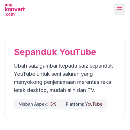
img
konvert
.com
Sepanduk YouTube
Ubah saiz gambar kepada saiz sepanduk
Lebih Banyak Alat
YouTube untuk seni saluran yang
menyokong penjenamaan merentas reka
letak desktop, mudah alih dan TV.
Nisbah Aspek:
16:9
Platform:
YouTube