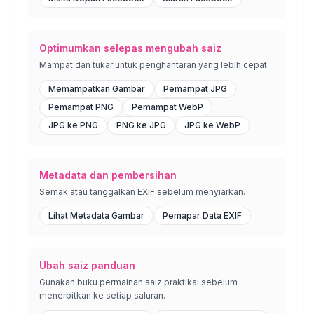
Optimumkan selepas mengubah saiz
Mampat dan tukar untuk penghantaran yang lebih cepat.
Memampatkan Gambar
Pemampat JPG
Pemampat PNG
Pemampat WebP
JPG ke PNG
PNG ke JPG
JPG ke WebP
Metadata dan pembersihan
Semak atau tanggalkan EXIF sebelum menyiarkan.
Lihat Metadata Gambar
Pemapar Data EXIF
Ubah saiz panduan
Gunakan buku permainan saiz praktikal sebelum
menerbitkan ke setiap saluran.