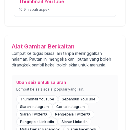
Thumbnail YouTube
16:9
nisbah aspek
Alat Gambar Berkaitan
Lompat ke tugas biasa lain tanpa meninggalkan
halaman. Pautan ini mengekalkan liputan yang boleh
dirangkak sambil kekal boleh skim untuk manusia.
Ubah saiz untuk saluran
Lompat ke saiz sosial popular yang lain.
Thumbnail YouTube
Sepanduk YouTube
Siaran Instagram
Cerita Instagram
Siaran Twitter/X
Pengepala Twitter/X
Pengepala LinkedIn
Siaran LinkedIn
Muka Depan Facebook
Siaran Facebook