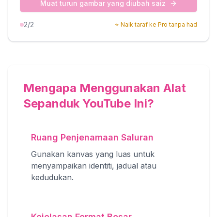
Muat turun gambar yang diubah saiz
2
/2
⭐
Naik taraf ke Pro tanpa had
Mengapa Menggunakan Alat
Sepanduk YouTube Ini?
Ruang Penjenamaan Saluran
Gunakan kanvas yang luas untuk
menyampaikan identiti, jadual atau
kedudukan.
Kejelasan Format Besar