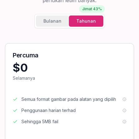
perlukan lebih banyak.
Jimat 43%
Bulanan
Tahunan
Percuma
$0
Selamanya
Semua format gambar pada alatan yang dipilih
Penggunaan harian terhad
Sehingga 5MB fail