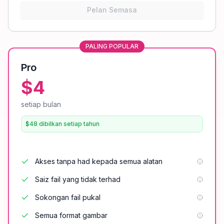
Pelan Semasa
PALING POPULAR
Pro
$4
setiap bulan
$48 dibilkan setiap tahun
Akses tanpa had kepada semua alatan
Saiz fail yang tidak terhad
Sokongan fail pukal
Semua format gambar