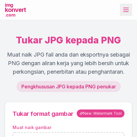
img
konvert
.com
Tukar JPG kepada PNG
Muat naik JPG fail anda dan eksportnya sebagai
PNG dengan aliran kerja yang lebih bersih untuk
perkongsian, penerbitan atau penghantaran.
Lebih Banyak Alat
Pengkhususan JPG kepada PNG penukar
Tukar format gambar
New: Watermark Tool
Muat naik gambar