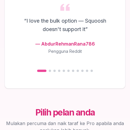
“
I love the bulk option — Squoosh
doesn't support it
”
—
AbdurRehmanRana786
Pengguna Reddit
Pilih pelan anda
Mulakan percuma dan naik taraf ke Pro apabila anda