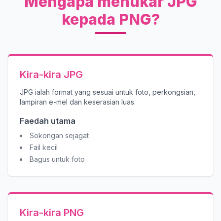
Mengapa menukar JPG
kepada PNG?
Kira-kira JPG
JPG ialah format yang sesuai untuk foto, perkongsian,
lampiran e-mel dan keserasian luas.
Faedah utama
Sokongan sejagat
Fail kecil
Bagus untuk foto
Kira-kira PNG