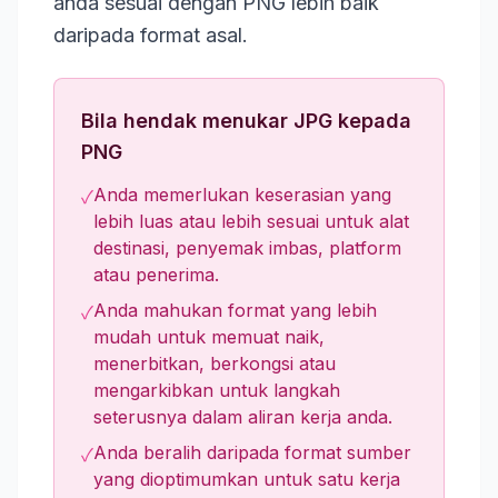
anda sesuai dengan PNG lebih baik
daripada format asal.
Bila hendak menukar JPG kepada
PNG
Anda memerlukan keserasian yang
✓
lebih luas atau lebih sesuai untuk alat
destinasi, penyemak imbas, platform
atau penerima.
Anda mahukan format yang lebih
✓
mudah untuk memuat naik,
menerbitkan, berkongsi atau
mengarkibkan untuk langkah
seterusnya dalam aliran kerja anda.
Anda beralih daripada format sumber
✓
yang dioptimumkan untuk satu kerja