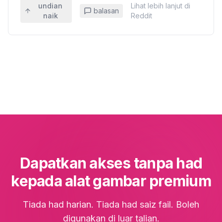
undian
Lihat lebih lanjut di
balasan
naik
Reddit
Dapatkan akses tanpa had
kepada alat gambar premium
Tiada had harian. Tiada had saiz fail. Boleh
digunakan di luar talian.