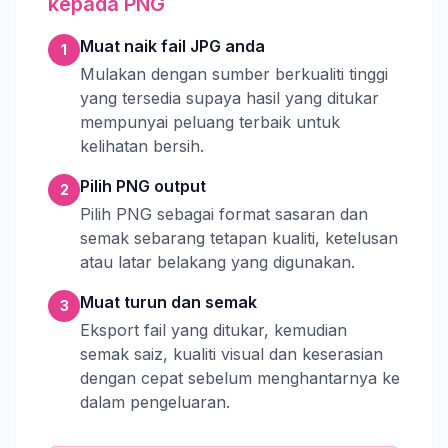
kepada PNG
Muat naik fail JPG anda
1
Mulakan dengan sumber berkualiti tinggi
yang tersedia supaya hasil yang ditukar
mempunyai peluang terbaik untuk
kelihatan bersih.
Pilih PNG output
2
Pilih PNG sebagai format sasaran dan
semak sebarang tetapan kualiti, ketelusan
atau latar belakang yang digunakan.
Muat turun dan semak
3
Eksport fail yang ditukar, kemudian
semak saiz, kualiti visual dan keserasian
dengan cepat sebelum menghantarnya ke
dalam pengeluaran.