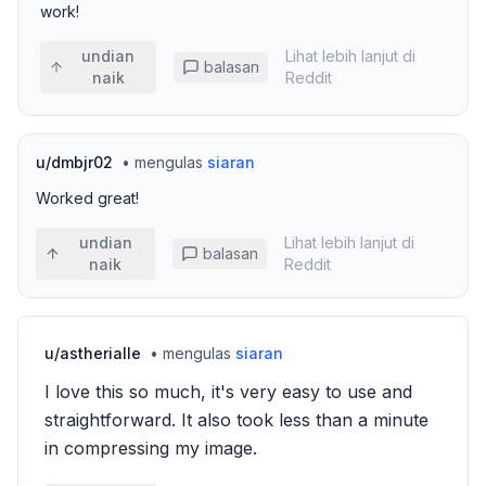
work!
undian
Lihat lebih lanjut di
balasan
naik
Reddit
u/
dmbjr02
•
mengulas
siaran
Worked great!
undian
Lihat lebih lanjut di
balasan
naik
Reddit
u/
astherialle
•
mengulas
siaran
I love this so much, it's very easy to use and
straightforward. It also took less than a minute
in compressing my image.