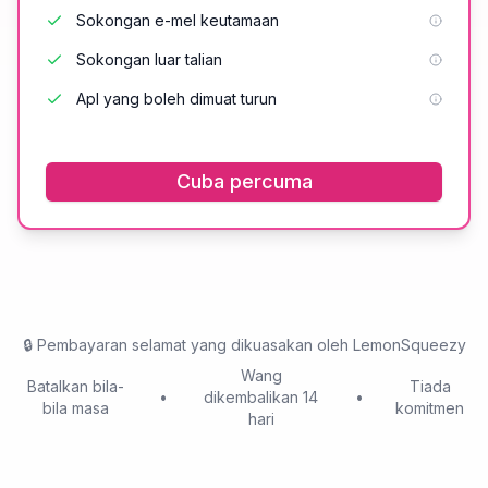
Sokongan e-mel keutamaan
Sokongan luar talian
Apl yang boleh dimuat turun
Cuba percuma
🔒
Pembayaran selamat yang dikuasakan oleh LemonSqueezy
Wang
Batalkan bila-
Tiada
•
dikembalikan 14
•
bila masa
komitmen
hari