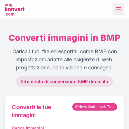
img
konvert
.com
Converti immagini in BMP
Carica i tuoi file ed esportali come BMP con
impostazioni adatte alle esigenze di web,
progettazione, condivisione e consegna.
Più strumenti
Strumento di conversione BMP dedicato
Converti le tue
New: Watermark Tool
immagini
Carica immagini