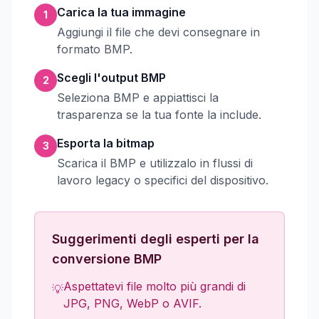
Carica la tua immagine
1
Aggiungi il file che devi consegnare in
formato BMP.
Scegli l'output BMP
2
Seleziona BMP e appiattisci la
trasparenza se la tua fonte la include.
Esporta la bitmap
3
Scarica il BMP e utilizzalo in flussi di
lavoro legacy o specifici del dispositivo.
Suggerimenti degli esperti per la
conversione BMP
Aspettatevi file molto più grandi di
💡
JPG, PNG, WebP o AVIF.