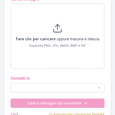
Fare clic per caricare
oppure trascina e rilascia
Supporta PNG, JPG, WebP, BMP e GIF
Converti in
Carica immagini da convertire
2
/2
Aggiorna per conversioni illimitate