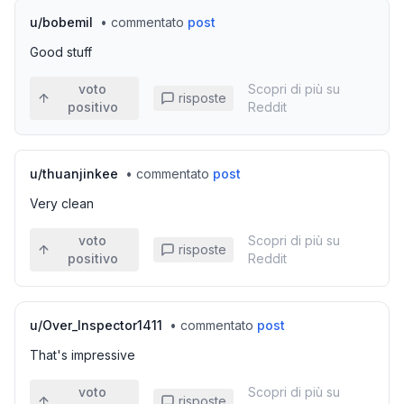
u/
bobemil
•
commentato
post
Good stuff
voto
Scopri di più su
risposte
positivo
Reddit
u/
thuanjinkee
•
commentato
post
Very clean
voto
Scopri di più su
risposte
positivo
Reddit
u/
Over_Inspector1411
•
commentato
post
That's impressive
voto
Scopri di più su
risposte