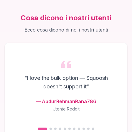
Cosa dicono i nostri utenti
Ecco cosa dicono di noi i nostri utenti
“
I love the bulk option — Squoosh
doesn't support it
”
—
AbdurRehmanRana786
Utente Reddit