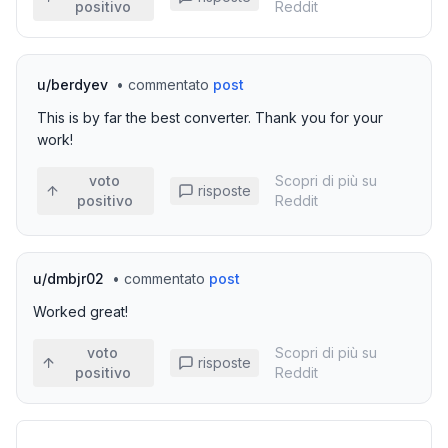
positivo
Reddit
u/
berdyev
•
commentato
post
This is by far the best converter. Thank you for your
work!
voto
Scopri di più su
risposte
positivo
Reddit
u/
dmbjr02
•
commentato
post
Worked great!
voto
Scopri di più su
risposte
positivo
Reddit