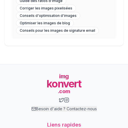
Guide des ratios d'image
Corriger les images pixelisées
Conseils d'optimisation d'images
Optimiser les images de blog
Conseils pour les images de signature email
img
konvert
.com
Besoin d'aide ? Contactez-nous
Liens rapides