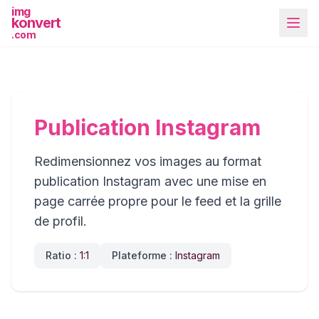
img
konvert
.com
Publication Instagram
Redimensionnez vos images au format
Plus d'outils
publication Instagram avec une mise en
page carrée propre pour le feed et la grille
de profil.
Ratio :
1:1
Plateforme :
Instagram