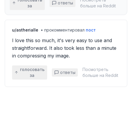
ответы
за
больше на Reddit
u/
astherialle
•
прокомментировал
пост
I love this so much, it's very easy to use and
straightforward. It also took less than a minute
in compressing my image.
голосовать
Посмотреть
ответы
за
больше на Reddit