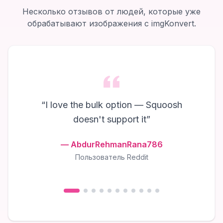
Несколько отзывов от людей, которые уже
обрабатывают изображения с imgKonvert.
“
I love the bulk option — Squoosh
doesn't support it
”
—
AbdurRehmanRana786
Пользователь Reddit