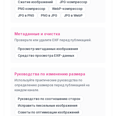
Сжатие изображений
JPG-компрессор
PNG компрессор
WebP-компрессор
JPG в PNG
PNG в JPG
JPG в WebP
Метаданные и очистка
Проверьте или удалите EXIF перед публикацией.
Просмотр метаданных изображения
Средство просмотра EXIF-данных
Руководства по изменению размера
Используйте практические руководства по
определению размеров перед публикацией на
каждом канале.
Руководство по соотношению сторон
Исправить пиксельные изображения
Советы по оптимизации изображений