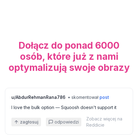
Dołącz do ponad 6000
osób, które już z nami
optymalizują swoje obrazy
u/
AbdurRehmanRana786
•
skomentował
post
I love the bulk option — Squoosh doesn't support it
Zobacz więcej na
zagłosuj
odpowiedzi
Reddicie