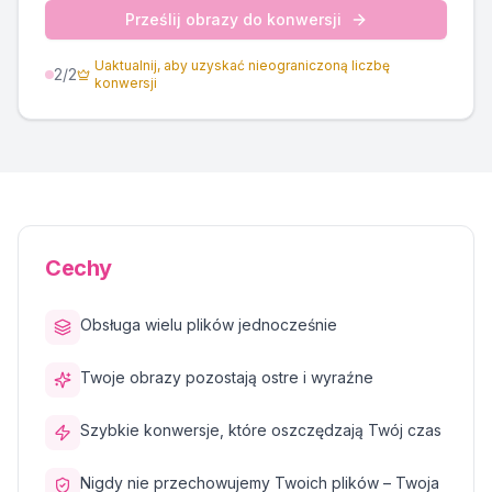
Prześlij obrazy do konwersji
Uaktualnij, aby uzyskać nieograniczoną liczbę
2
/2
konwersji
Cechy
Obsługa wielu plików jednocześnie
Twoje obrazy pozostają ostre i wyraźne
Szybkie konwersje, które oszczędzają Twój czas
Nigdy nie przechowujemy Twoich plików – Twoja