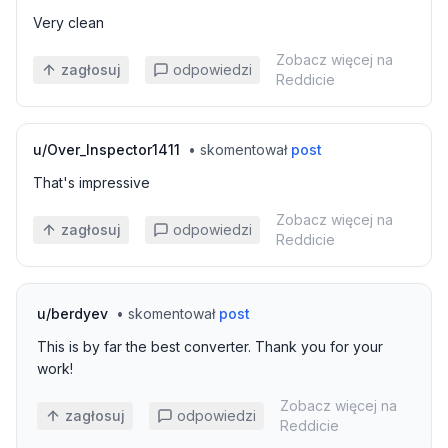
Very clean
Zobacz więcej na
zagłosuj
odpowiedzi
Reddicie
u/
Over_Inspector1411
•
skomentował
post
That's impressive
Zobacz więcej na
zagłosuj
odpowiedzi
Reddicie
u/
berdyev
•
skomentował
post
This is by far the best converter. Thank you for your
work!
Zobacz więcej na
zagłosuj
odpowiedzi
Reddicie