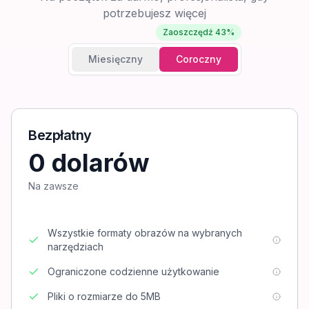
potrzebujesz więcej
Zaoszczędź 43%
Miesięczny
Coroczny
Bezpłatny
0 dolarów
Na zawsze
Wszystkie formaty obrazów na wybranych
narzędziach
Ograniczone codzienne użytkowanie
Pliki o rozmiarze do 5MB