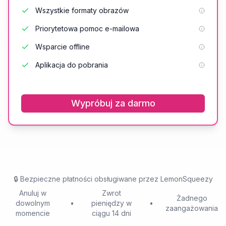
Wszystkie formaty obrazów
Priorytetowa pomoc e-mailowa
Wsparcie offline
Aplikacja do pobrania
Wypróbuj za darmo
🔒
Bezpieczne płatności obsługiwane przez LemonSqueezy
Anuluj w
Zwrot
Żadnego
dowolnym
•
pieniędzy w
•
zaangażowania
momencie
ciągu 14 dni