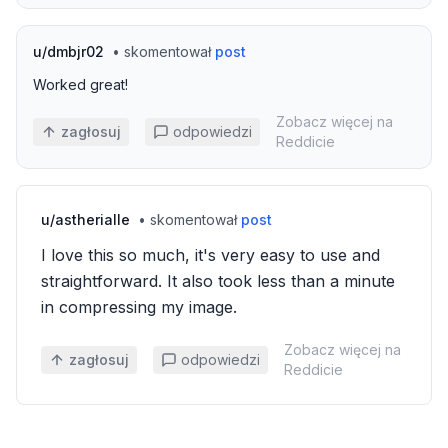
u/
dmbjr02
•
skomentował
post
Worked great!
Zobacz więcej na
zagłosuj
odpowiedzi
Reddicie
u/
astherialle
•
skomentował
post
I love this so much, it's very easy to use and
straightforward. It also took less than a minute
in compressing my image.
Zobacz więcej na
zagłosuj
odpowiedzi
Reddicie