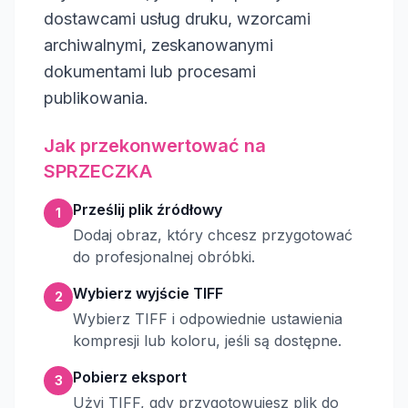
dostawcami usług druku, wzorcami
archiwalnymi, zeskanowanymi
dokumentami lub procesami
publikowania.
Jak przekonwertować na
SPRZECZKA
Prześlij plik źródłowy
1
Dodaj obraz, który chcesz przygotować
do profesjonalnej obróbki.
Wybierz wyjście TIFF
2
Wybierz TIFF i odpowiednie ustawienia
kompresji lub koloru, jeśli są dostępne.
Pobierz eksport
3
Użyj TIFF, gdy przygotowujesz plik do