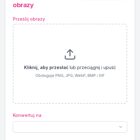
obrazy
Prześlij obrazy
Kliknij, aby przesłać
lub przeciągnij i upuść
Obsługuje PNG, JPG, WebP, BMP i GIF
Konwertuj na