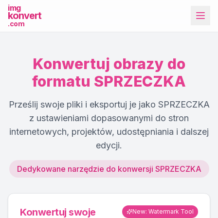
img
konvert
.com
Konwertuj obrazy do
formatu SPRZECZKA
Prześlij swoje pliki i eksportuj je jako SPRZECZKA
Więcej narzędzi
z ustawieniami dopasowanymi do stron
internetowych, projektów, udostępniania i dalszej
edycji.
Dedykowane narzędzie do konwersji SPRZECZKA
Konwertuj swoje
New: Watermark Tool