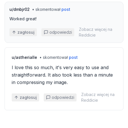
u/
dmbjr02
•
skomentował
post
Worked great!
Zobacz więcej na
zagłosuj
odpowiedzi
Reddicie
u/
astherialle
•
skomentował
post
I love this so much, it's very easy to use and
straightforward. It also took less than a minute
in compressing my image.
Zobacz więcej na
zagłosuj
odpowiedzi
Reddicie