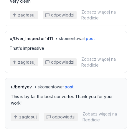
Very clean
Zobacz więcej na
zagłosuj
odpowiedzi
Reddicie
u/
Over_Inspector1411
•
skomentował
post
That's impressive
Zobacz więcej na
zagłosuj
odpowiedzi
Reddicie
u/
berdyev
•
skomentował
post
This is by far the best converter. Thank you for your
work!
Zobacz więcej na
zagłosuj
odpowiedzi
Reddicie