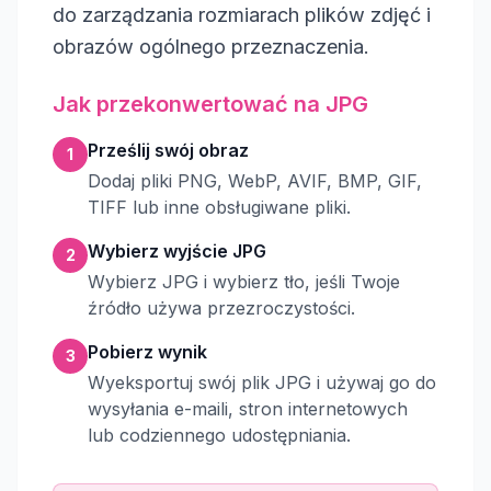
do zarządzania rozmiarach plików zdjęć i
obrazów ogólnego przeznaczenia.
Jak przekonwertować na JPG
Prześlij swój obraz
1
Dodaj pliki PNG, WebP, AVIF, BMP, GIF,
TIFF lub inne obsługiwane pliki.
Wybierz wyjście JPG
2
Wybierz JPG i wybierz tło, jeśli Twoje
źródło używa przezroczystości.
Pobierz wynik
3
Wyeksportuj swój plik JPG i używaj go do
wysyłania e-maili, stron internetowych
lub codziennego udostępniania.