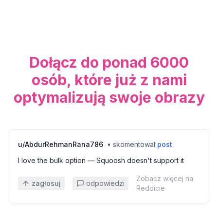
Dołącz do ponad 6000
osób, które już z nami
optymalizują swoje obrazy
u/
AbdurRehmanRana786
•
skomentował
post
I love the bulk option — Squoosh doesn't support it
Zobacz więcej na
zagłosuj
odpowiedzi
Reddicie