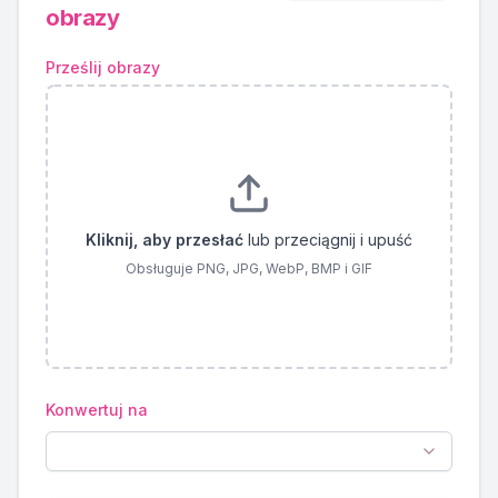
obrazy
Prześlij obrazy
Kliknij, aby przesłać
lub przeciągnij i upuść
Obsługuje PNG, JPG, WebP, BMP i GIF
Konwertuj na