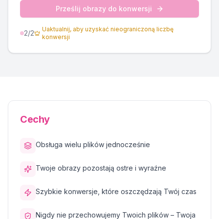
Prześlij obrazy do konwersji
Uaktualnij, aby uzyskać nieograniczoną liczbę
2
/2
konwersji
Cechy
Obsługa wielu plików jednocześnie
Twoje obrazy pozostają ostre i wyraźne
Szybkie konwersje, które oszczędzają Twój czas
Nigdy nie przechowujemy Twoich plików – Twoja