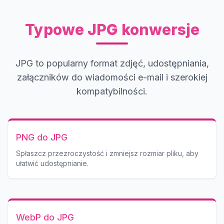
Typowe JPG konwersje
JPG to popularny format zdjęć, udostępniania,
załączników do wiadomości e-mail i szerokiej
kompatybilności.
PNG do JPG
Spłaszcz przezroczystość i zmniejsz rozmiar pliku, aby
ułatwić udostępnianie.
WebP do JPG