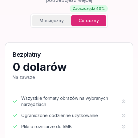
potrzebujesz więcej
Zaoszczędź 43%
Miesięczny
Coroczny
Bezpłatny
0 dolarów
Na zawsze
Wszystkie formaty obrazów na wybranych
narzędziach
Ograniczone codzienne użytkowanie
Pliki o rozmiarze do 5MB