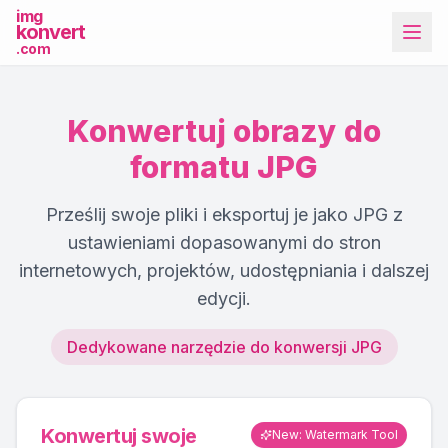
img
konvert
.com
Konwertuj obrazy do
formatu JPG
Prześlij swoje pliki i eksportuj je jako JPG z
Więcej narzędzi
ustawieniami dopasowanymi do stron
internetowych, projektów, udostępniania i dalszej
edycji.
Dedykowane narzędzie do konwersji JPG
Konwertuj swoje
New: Watermark Tool