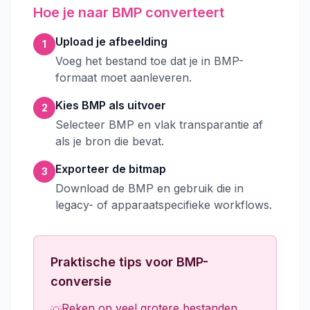
Hoe je naar BMP converteert
Upload je afbeelding
1
Voeg het bestand toe dat je in BMP-
formaat moet aanleveren.
Kies BMP als uitvoer
2
Selecteer BMP en vlak transparantie af
als je bron die bevat.
Exporteer de bitmap
3
Download de BMP en gebruik die in
legacy- of apparaatspecifieke workflows.
Praktische tips voor BMP-
conversie
Reken op veel grotere bestanden