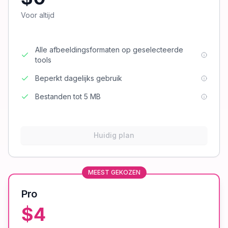
Voor altijd
Alle afbeeldingsformaten op geselecteerde
tools
Beperkt dagelijks gebruik
Bestanden tot 5 MB
Huidig plan
MEEST GEKOZEN
Pro
$4