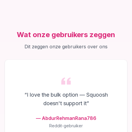
Wat onze gebruikers zeggen
Dit zeggen onze gebruikers over ons
“
I love the bulk option — Squoosh
doesn't support it
”
—
AbdurRehmanRana786
Reddit-gebruiker