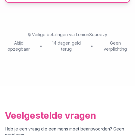
🔒
Veilige betalingen via LemonSqueezy
Altijd
14 dagen geld
Geen
•
•
opzegbaar
terug
verplichting
Veelgestelde vragen
Heb je een vraag die een mens moet beantwoorden? Geen
probleem.