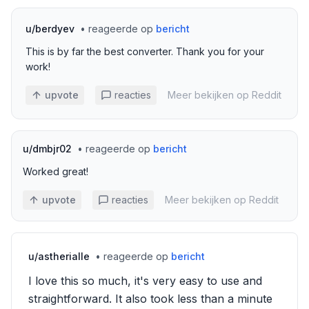
u/
berdyev
•
reageerde op
bericht
This is by far the best converter. Thank you for your
work!
upvote
reacties
Meer bekijken op Reddit
u/
dmbjr02
•
reageerde op
bericht
Worked great!
upvote
reacties
Meer bekijken op Reddit
u/
astherialle
•
reageerde op
bericht
I love this so much, it's very easy to use and
straightforward. It also took less than a minute