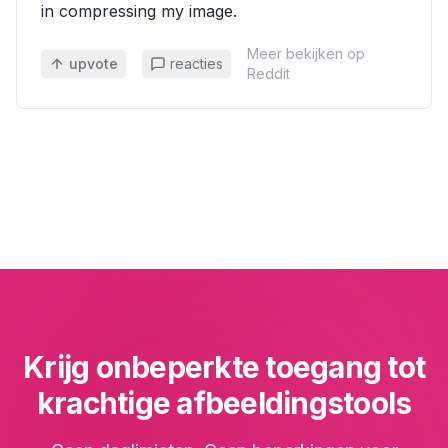
in compressing my image.
Meer bekijken op
upvote
reacties
Reddit
Krijg onbeperkte toegang tot
krachtige afbeeldingstools