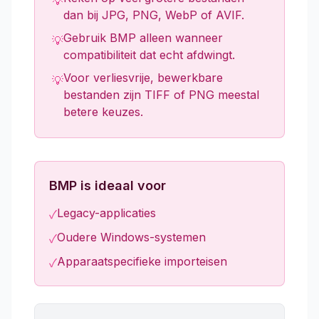
💡
dan bij JPG, PNG, WebP of AVIF.
Gebruik BMP alleen wanneer
💡
compatibiliteit dat echt afdwingt.
Voor verliesvrije, bewerkbare
💡
bestanden zijn TIFF of PNG meestal
betere keuzes.
BMP is ideaal voor
Legacy-applicaties
✓
Oudere Windows-systemen
✓
Apparaatspecifieke importeisen
✓