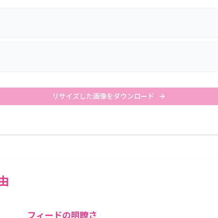
リサイズした画像をダウンロード
理由
フィードの明瞭さ