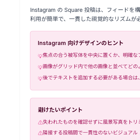
Instagram の Square 投稿は、
利用が簡単で、一貫した視覚的なリズムが
Instagram 向けデザインのヒント
焦点の合う被写体を中央に置くか、明確な
💡
画像がグリッド内で他の画像と並べてどの
💡
後でテキストを追加する必要がある場合は
💡
避けたいポイント
失われたものを確認せずに風景写真をトリ
⚠
隣接する投稿間で一貫性のないビジュアル
⚠