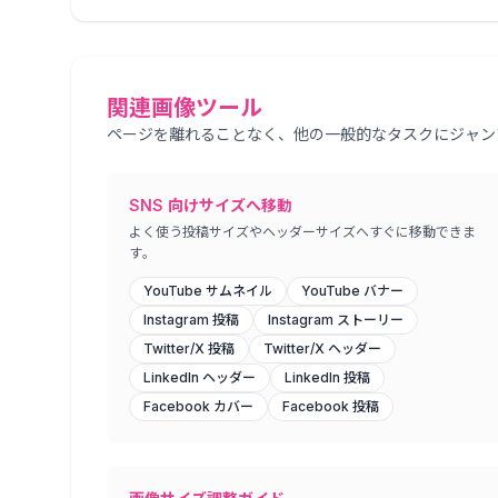
関連画像ツール
ページを離れることなく、他の一般的なタスクにジャン
SNS 向けサイズへ移動
よく使う投稿サイズやヘッダーサイズへすぐに移動できま
す。
YouTube サムネイル
YouTube バナー
Instagram 投稿
Instagram ストーリー
Twitter/X 投稿
Twitter/X ヘッダー
LinkedIn ヘッダー
LinkedIn 投稿
Facebook カバー
Facebook 投稿