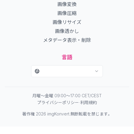
画像変換
画像圧縮
画像リサイズ
画像透かし
メタデータ表示・削除
言語
月曜～金曜 09:00～17:00 CET/CEST
·
プライバシーポリシー
利用規約
著作権 2026 imgKonvert.無断転載を禁じます。