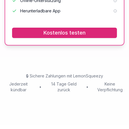
Offline-Unterstützung
Herunterladbare App
Kostenlos testen
🔒
Sichere Zahlungen mit LemonSqueezy
Jederzeit
14 Tage Geld
Keine
•
•
kündbar
zurück
Verpflichtung