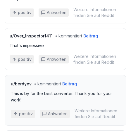
Weitere Informationen
positiv
Antworten
finden Sie auf Reddit
u/
Over_Inspector1411
•
kommentiert
Beitrag
That's impressive
Weitere Informationen
positiv
Antworten
finden Sie auf Reddit
u/
berdyev
•
kommentiert
Beitrag
This is by far the best converter. Thank you for your
work!
Weitere Informationen
positiv
Antworten
finden Sie auf Reddit