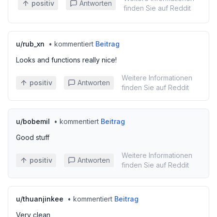
positiv
Antworten
finden Sie auf Reddit
u/
rub_xn
•
kommentiert
Beitrag
Looks and functions really nice!
Weitere Informationen
positiv
Antworten
finden Sie auf Reddit
u/
bobemil
•
kommentiert
Beitrag
Good stuff
Weitere Informationen
positiv
Antworten
finden Sie auf Reddit
u/
thuanjinkee
•
kommentiert
Beitrag
Very clean