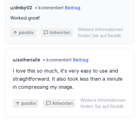
u/
dmbjr02
•
kommentiert
Beitrag
Worked great!
Weitere Informationen
positiv
Antworten
finden Sie auf Reddit
u/
astherialle
•
kommentiert
Beitrag
I love this so much, it's very easy to use and
straightforward. It also took less than a minute
in compressing my image.
Weitere Informationen
positiv
Antworten
finden Sie auf Reddit