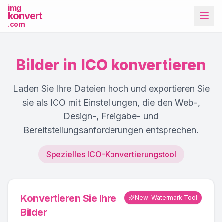
img
konvert
.com
Bilder in ICO konvertieren
Laden Sie Ihre Dateien hoch und exportieren Sie
sie als ICO mit Einstellungen, die den Web-,
Design-, Freigabe- und
Weitere Tools
Bereitstellungsanforderungen entsprechen.
Spezielles ICO-Konvertierungstool
Konvertieren Sie Ihre
New: Watermark Tool
Bilder