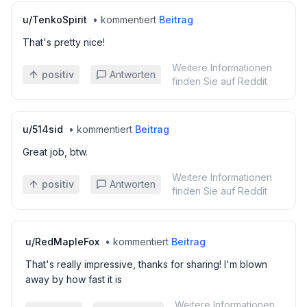
u/
TenkoSpirit
•
kommentiert
Beitrag
That's pretty nice!
Weitere Informationen
positiv
Antworten
finden Sie auf Reddit
u/
514sid
•
kommentiert
Beitrag
Great job, btw.
Weitere Informationen
positiv
Antworten
finden Sie auf Reddit
u/
RedMapleFox
•
kommentiert
Beitrag
That's really impressive, thanks for sharing! I'm blown
away by how fast it is
Weitere Informationen