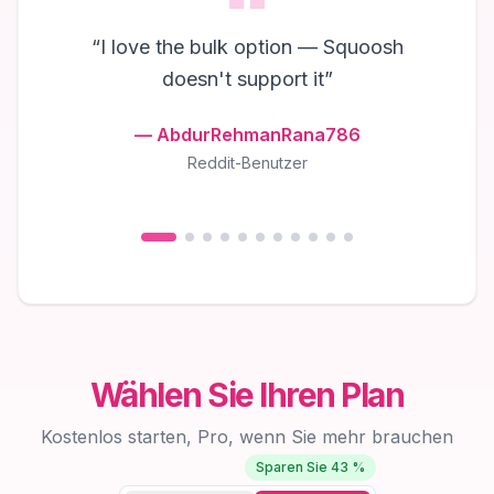
“
I love the bulk option — Squoosh
doesn't support it
”
—
AbdurRehmanRana786
Reddit-Benutzer
Wählen Sie Ihren Plan
Kostenlos starten, Pro, wenn Sie mehr brauchen
Sparen Sie 43 %