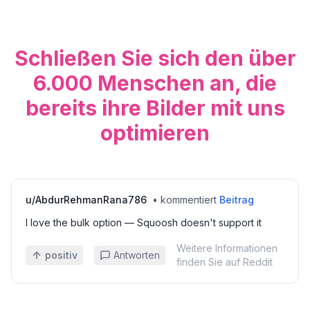
Schließen Sie sich den über
6.000 Menschen an, die
bereits ihre Bilder mit uns
optimieren
u/
AbdurRehmanRana786
•
kommentiert
Beitrag
I love the bulk option — Squoosh doesn't support it
Weitere Informationen
positiv
Antworten
finden Sie auf Reddit