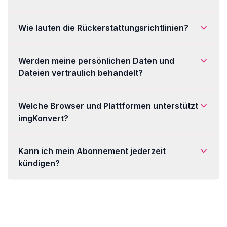
Wie lauten die Rückerstattungsrichtlinien?
Werden meine persönlichen Daten und
Dateien vertraulich behandelt?
Welche Browser und Plattformen unterstützt
imgKonvert?
Kann ich mein Abonnement jederzeit
kündigen?